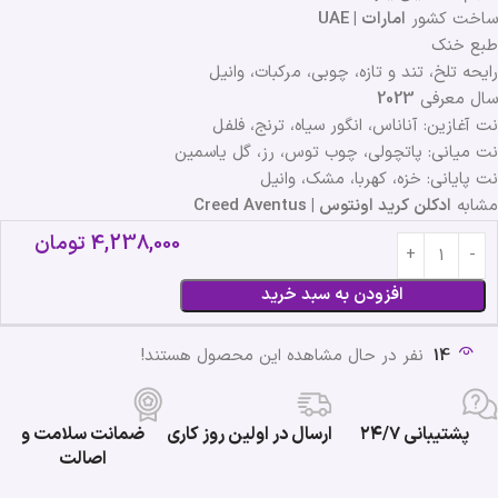
ساخت کشور
امارات | UAE
طبع خنک
رایحه تلخ، تند و تازه، چوبی، مرکبات، وانیل
سال معرفی
2023
نت آغازین: آناناس، انگور سیاه، ترنج، فلفل
نت میانی: پاتچولی، چوب توس، رز، گل یاسمین
نت پایانی: خزه، کهربا، مشک، وانیل
مشابه
ادکلن کرید اونتوس | Creed Aventus
4,238,000
تومان
افزودن به سبد خرید
14
نفر در حال مشاهده این محصول هستند!
پشتیبانی ۲۴/۷
ارسال در اولین روز کاری
ضمانت سلامت و
اصالت