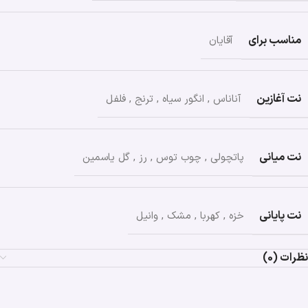
مناسب برای
آقایان
نت آغازین
آناناس
,
انگور سیاه
,
ترنج
,
فلفل
نت میانی
پاتچولی
,
چوب توس
,
رز
,
گل یاسمین
نت پایانی
خزه
,
کهربا
,
مشک
,
وانیل
نظرات (0)