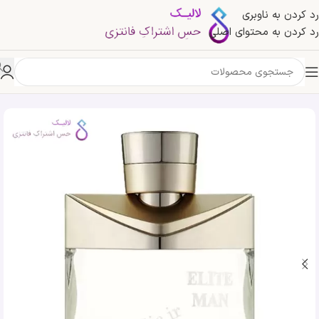
رد کردن به ناوبری
رد کردن به محتوای اصلی
خانه
»
فروشگاه
»
ادکلن الایت من رساسی | Rasasi Elite Man