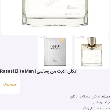
ادکلن الایت من رساسی | Rasasi Elite Man
دسته:
ادکلن مردانه
,
ادکلن
برند:
رساسی
حجم
100
میلی‌لیتر