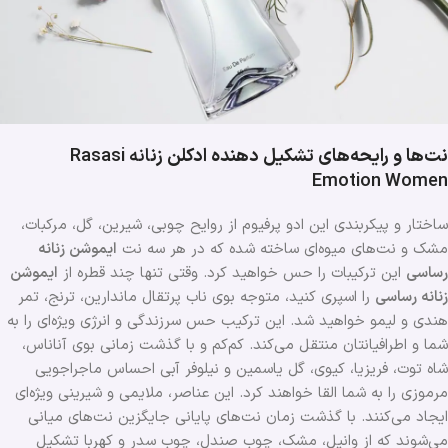
نت‌ها و رایحه‌های تشکیل دهنده ادکلن زن
انه Rasasi
Emotion Women
ساختار و پیکربندی این ادو پرفیوم از روایح چوبی، شیرین، گل، مرکبات،
مشک و نت‌های میوه‌ای ساخته شده که در هر سه نت
ایموشن زنانه
رساسی
این ترکیبات را حس خواهید کرد. وقتی تنها چند قطره از
ایموشن
زنانه رساسی
را اسپری کنید، متوجه بوی ناب پرتقال ماندارین، ترنج، تمر
هندی و لیمو خواهید شد. این ترکیب حس سرزندگی و انرژی ویژه‌ای را به
شما و اطرافیانتان منتقل می‌کند. کم‌کم و با گذشت زمانی بوی آناناس،
شاه توت، فریزیا، کیوی، گل یاسمین و نیلوفر آبی احساس ماجراجویی
مرموزی را به شما القا خواهند کرد. این عناصر، ملایمی و شیرینی ویژه‌ای
ایجاد می‌کنند. با گذشت زمان نت‌های پایانی جایگزین نت‌های میانی
می‌شوند که از وانیل، مشک، چوب صندل، چوب سدر و کهربا تشکیل