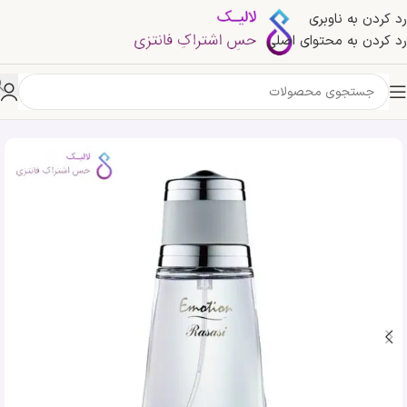
رد کردن به ناوبری
رد کردن به محتوای اصلی
خانه
»
فروشگاه
»
ادکلن ایموشن زنانه رساسی | Rasasi Emotion Women