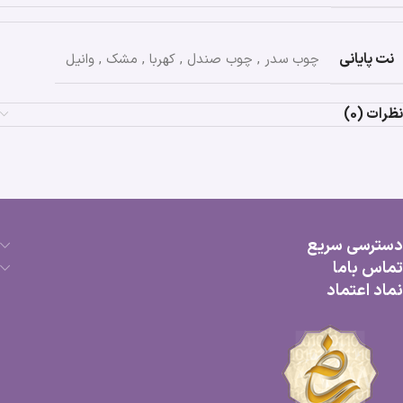
نت پایانی
چوب سدر
,
چوب صندل
,
کهربا
,
مشک
,
وانیل
نظرات (0)
دسترسی سریع
تماس باما
نماد اعتماد