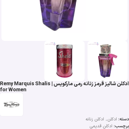
ادکلن شالیز قرمز زنانه رمی مارکویس | Remy Marquis Shalis
for Women
دسته:
ادکلن
,
ادکلن زنانه
برچسب:
ادکلن قدیمی