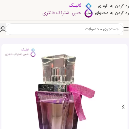
رد کردن به ناوبری
رد کردن به محتوای اصلی
خانه
»
فروشگاه
»
ادکلن شالیز قرمز زنانه رمی مارکویس | Remy Marquis Shalis for Women