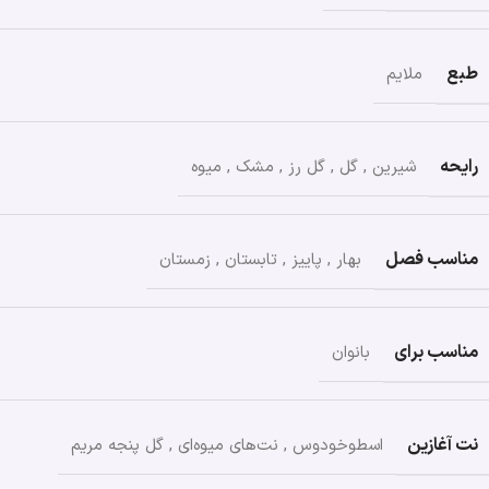
طبع
ملایم
رایحه
شیرین
,
گل
,
گل رز
,
مشک
,
میوه
مناسب فصل
بهار
,
پاییز
,
تابستان
,
زمستان
مناسب برای
بانوان
نت آغازین
اسطوخودوس
,
نت‌های میوه‌ای
,
گل پنجه مریم