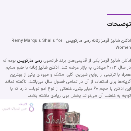
توضیحات
ادکلن شالیز قرمز زنانه رمی مارکویس | Remy Marquis Shalis for
Women
ادکلن
شالیز قرمز
یکی از قدیمی‌های برند فرانسوی
رمی مارکویس
بوده که
در سال
2003
میلادی به بازار عرضه شد.
ادکلن شالیز زنانه
با طبع ملایم
همراه با ترکیبی از روایح شیرین، گلی، مشک و میوه‌ای یکی از بهترین
گزینه‌ها برای استفاده از آن در تمامی فصول سال می‌باشد. ناگفته نماند
این ادکلن با حجم
60
میلی‌لیتری، غلظتی از نوع ادو تویلت دارد که با
توجه به غلظت آن می‌تواند پخش بوی زیادی داشته باشد.