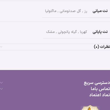
نت میانی
رز
,
گل صدتومانی
,
ماگنولیا
نت پایانی
کهربا
,
گیاه پاتچولی
,
مشک
نظرات (0)
دسترسی سریع
تماس باما
نماد اعتماد