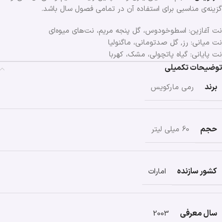
گزینه‌ی مناسبی برای استفاده آن در تمامی فصول ‌سال باشد.
نت آغازین: اسطوخودوس، گل پنجه مریم، نت‌های میوه‌ای
نت میانی: رز, گل صدتومانی، ماگنولیا
نت پایانی: گیاه پاتچولی، مشک، کهربا
توضیحات تکمیلی
برند
رمی مارکویس
حجم
60 میلی لیتر
کشور سازنده
امارات
سال معرفی
2003