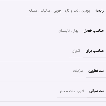
رایحه
پودری
,
تند و تازه
,
چوبی
,
مرکبات
,
مشک
مناسب فصل
بهار
,
تابستان
مناسب برای
آقایان
نت آغازین
مرکبات
نت میانی
ادویه جات معطر