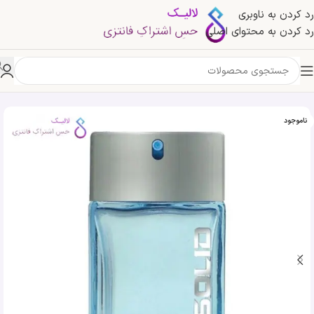
رد کردن به ناوبری
رد کردن به محتوای اصلی
خانه
»
فروشگاه
»
ادکلن سولید آبی ساپیل | Solid Sapil for men blue
ناموجود