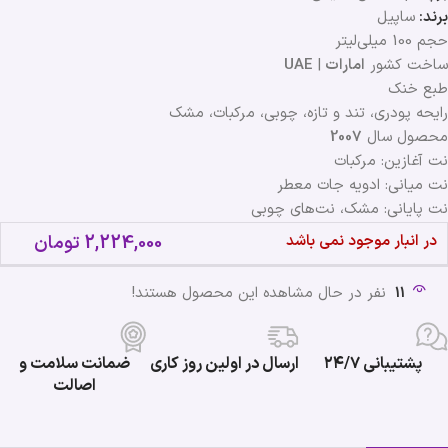
برند:
ساپیل
حجم 100 میلی‌لیتر
ساخت کشور
امارات
|
UAE
طبع خنک
رایحه پودری، تند و تازه، چوبی، مرکبات، مشک
محصول سال
2007
نت آغازین: مرکبات
نت میانی: ادویه جات معطر
نت پایانی: مشک، نت‌های چوبی
در انبار موجود نمی باشد
2,224,000
تومان
11
نفر در حال مشاهده این محصول هستند!
پشتیبانی ۲۴/۷
ارسال در اولین روز کاری
ضمانت سلامت و
اصالت