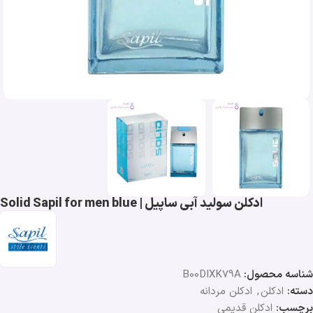
ادکلن سولید آبی ساپیل | Solid Sapil for men blue
شناسه محصول:
B00DIXK79A
دسته:
ادکلن
,
ادکلن مردانه
برچسب:
ادکلن قدیمی