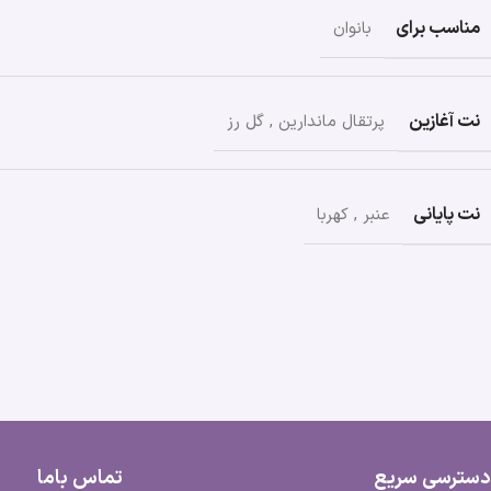
مناسب برای
بانوان
نت آغازین
پرتقال ماندارین
,
گل رز
نت پایانی
عنبر
,
کهربا
دسترسی سریع
تماس باما