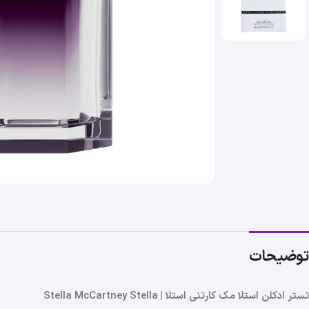
توضیحات
تستر ادکلن استلا مک کارتنی استلا | Stella McCartney Stella