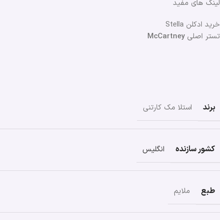
لینک های مفید
خرید ادکلن Stella
تستر اصلی
McCartney
برند
استلا مک کارتنی
کشور سازنده
انگلیس
طبع
ملایم