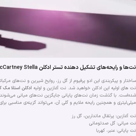
نت‌ها و رایحه‌های تشکیل دهنده تستر ادکلن
McCartney Stella
ساختار و پیکربندی این ادو پرفیوم از گل رز، روایح شیرین و نت‌های مرکباتی 
نت های اولیه این ادکلن خواهید شد. نت‌ آغازین و اولیه
ادکلن استلا مک کا
شده‌است. با گذشت زمان نت‌های پایانی جایگزین نت‌های میانی می‌شوند که
میلی‌لیتری و همچنین رایحه ملایم و گلی آن، می‌تواند گزینه‌ی مناسبی ب
نت آغازین: پرتقال ماندارین، گل رز
نت میانی: گل صدتومانی
نت پایانی: عنبر، کهربا