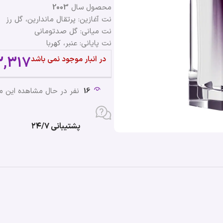
محصول سال
2003
نت آغازین: پرتقال ماندارین، گل رز
نت میانی: گل صدتومانی
نت پایانی: عنبر، کهربا
2,317
در انبار موجود نمی باشد
16
نفر در حال مشاهده این 
پشتیبانی ۲۴/۷