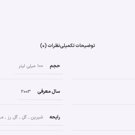
توضیحات تکمیلی
نظرات (0)
حجم
100 میلی لیتر
سال معرفی
2003
رایحه
شیرین
,
گل
,
گل رز
,
مر