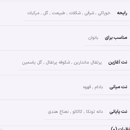
رایحه
خوراکی
,
شرقی
,
شکلات
,
طبیعت
,
گل
,
مرکبات
مناسب برای
بانوان
نت آغازین
پرتقال ماندارین
,
شکوفه پرتقال
,
گل یاسمین
نت میانی
بادام
,
قهوه
نت پایانی
دانه تونکا
,
کاکائو
,
نعناع هندی
نظرات (0)