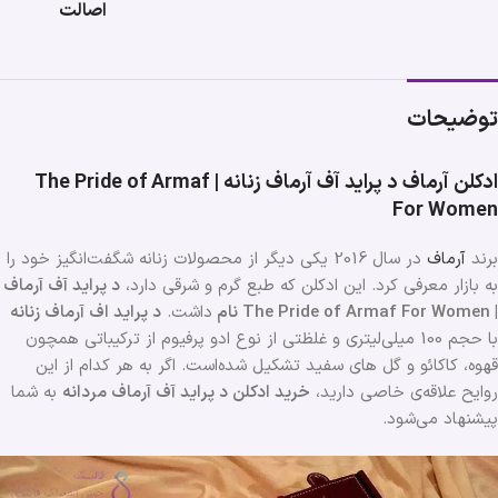
اصالت
توضیحات
ادکلن آرماف د پراید آف آرماف زنانه | The Pride of Armaf
For Women
برند
آرماف
در سال 2016 یکی دیگر از محصولات زنانه شگفت‌انگیز خود را
به بازار معرفی کرد. این ادکلن که طبع گرم و شرقی دارد،
د پراید آف آرماف
| The Pride of Armaf For Women نام
داشت.
د پراید اف آرماف زنانه
با حجم 100 میلی‌لیتری و غلظتی از نوع ادو پرفیوم از ترکیباتی همچون
قهوه، کاکائو و گل های سفید تشکیل شده‌است. اگر به هر کدام از این
روایح علاقه‌ی خاصی دارید،
خرید ادکلن د پراید آف آرماف مردانه
به شما
پیشنهاد می‌شود.