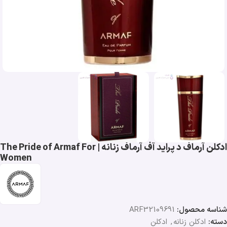
ادکلن آرماف د پراید آف آرماف زنانه | The Pride of Armaf For
Women
شناسه محصول:
ARF32109691
دسته:
ادکلن زنانه
,
ادکلن