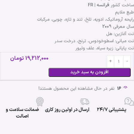
ساخت کشور
فرانسه | FR
طبع ملایم
رایحه آروماتیک، ادویه، تلخ، تند و تازه، چوبی، مرکبات
سال معرفی
2009
نت آغازین: هل
نت میانی: اسطوخودوس، ترنج، درخت سدر
نت پایانی: زیره سیاه، علف وتیور
19,212,000
تومان
افزودن به سبد خرید
16
نفر در حال مشاهده این محصول هستند!
پشتیبانی ۲۴/۷
ارسال در اولین روز کاری
ضمانت سلامت و
اصالت