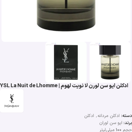
ادکلن ایو سن لورن لا نویت لهوم | YSL La Nuit de Lhomme
دسته:
ادکلن مردانه
,
ادکلن
برند:
ایو سن لوران
حجم
100
میلی‌لیتر