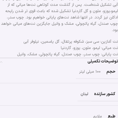
آبی تشکیل شده‌است. پس از گذشت مدت کوتاهی نت‌ها میانی که از
لیمو،یوزو، ملون و گل گاردنیا تشکیل شده‌ که باعث قوی تر شدن رایحه
ادکلن نیز گردد. در انتها شاهد نت‌های پایانی خواهیم بود. چوب سدر،
چوب صندل، گیاه پاتچولی، مشک و وانیل جایگزین نت‌های میانی خواهد
بود.
نت آغازین: سی سبز، شکوفه پرتقال، گل یاسمین، نیلوفر آبی
نت میانی: لیمو، ملون، یوزو، گاردنیا
نت پایانی: چوب سدر، چوب صندل، گیاه پاتچولی، مشک، وانیل
توضیحات تکمیلی
حجم
100 میلی لیتر
کشور سازنده
لبنان
طبع
ملایم