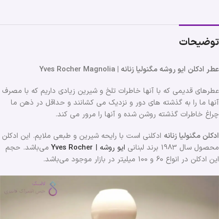
توضیحات
عطر ادکلن ایو روشه مگنولیا زنانه | Yves Rocher Magnolia
عطرهای قدیمی که با آنها خاطرات تلخ و شیرین زیادی داریم که با مصرف
آنها ما را به گذشته های دور و نزدیک می کشانند و حداقل در ذهن ما
چراغ خاطرات گذشته روشن شده و آنها را مرور می کند.
ادکلن مگنولیا زنانه
ادکلنی است با رایحه شیرین و طبعی ملایم. این ادکلن
محصول سال 1983 برند لبنانی
ایو روشه |
Yves Rocher
می‌باشد. حجم
این ادکلن در انواع 60 و 100 میلیتر در بازار موجود می‌باشد.