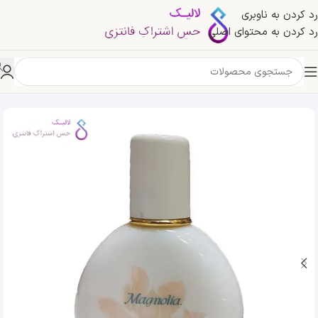
رد کردن به ناوبری
رد کردن به محتوای اصلی
خانه
»
فروشگاه
»
عطر ادکلن ایو روشه مگنولیا زنانه | Yves Rocher Magnolia