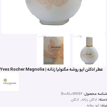
عطر ادکلن ایو روشه مگنولیا زنانه | Yves Rocher Magnolia
شناسه محصول:
B00AL0WKB6
دسته:
ادکلن زنانه
,
ادکلن
برند:
ایو روشه