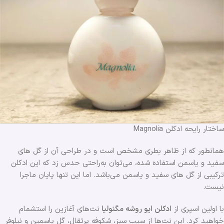
ساختار رایحه ادکلن Magnolia
همانطور که از ظاهر بطری مشخص است و در طراحی آن از گل های
سفید و یاسمن استفاده شده، می‌توان به‌راحتی حدس زد که این ادکلن
ترکیبی از گل های سفید و یاسمن می‌باشد. اما این تنها پایان ماجرا
نیست.
با اولین اسپری از
ادکلن ایو روشه مگنولیا
نت‌های آغازین را استشمام
خواهید کرد. این نت‌ها از سیب سبز، شکوفه پرتقال، گل یاسمین و نیلوفر