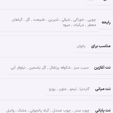
چوبی
,
خوراکی
,
شرقی
,
شیرین
,
طبیعت
,
گل
,
گیاهان
رایحه
معطر
,
مرکبات
,
میوه
مناسب برای
بانوان
نت آغازین
سیب سبز
,
شکوفه پرتقال
,
گل یاسمین
,
نیلوفر آبی
نت میانی
گاردنیا
,
لیمو
,
ملون
,
یوزو
نت پایانی
چوب سدر
,
چوب صندل
,
گیاه پاتچولی
,
مشک
,
وانیل