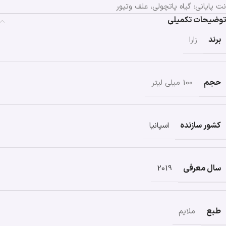
نت پایانی: گیاه پاتچولی، علف وتیور
توضیحات تکمیلی
برند
زارا
حجم
100 میلی لیتر
کشور سازنده
اسپانیا
سال معرفی
2019
طبع
ملایم