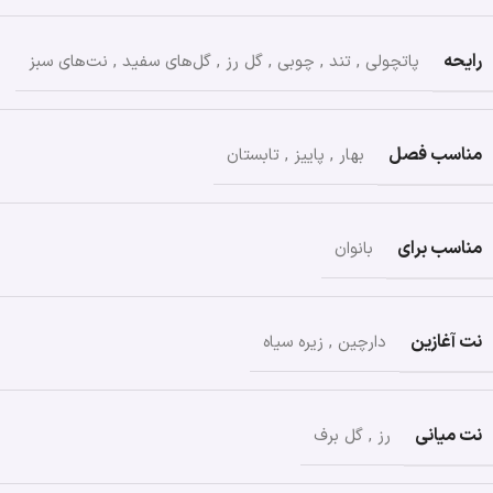
رایحه
پاتچولی
,
تند
,
چوبی
,
گل رز
,
گل‌های سفید
,
نت‌های سبز
مناسب فصل
بهار
,
پاییز
,
تابستان
مناسب برای
بانوان
نت آغازین
دارچین
,
زیره سیاه
نت میانی
رز
,
گل برف