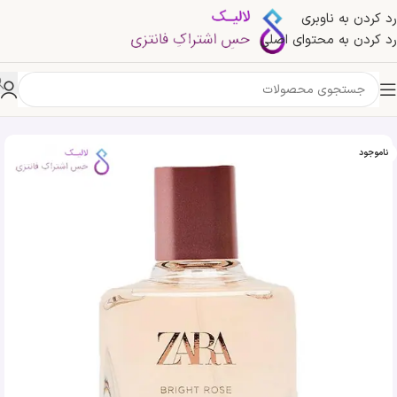
رد کردن به ناوبری
رد کردن به محتوای اصلی
خانه
»
فروشگاه
»
ادکلن زارا برایت رز | Zara Bright Rose
ناموجود