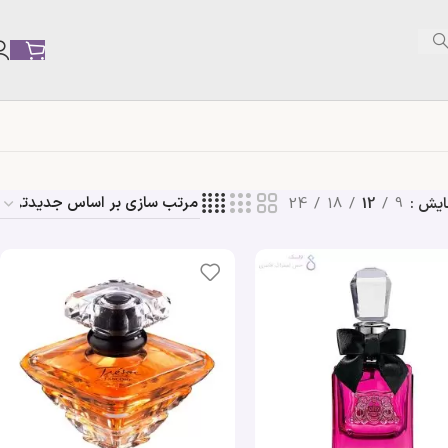
ایش
9
12
18
24