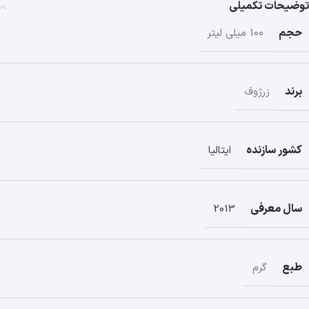
توضیحات تکمیلی
حجم
100 میلی لیتر
برند
زرژوف
کشور سازنده
ایتالیا
سال معرفی
2013
طبع
گرم