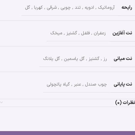
رایحه
آروماتیک
,
ادویه
,
تند
,
چوبی
,
شرقی
,
کهربا
,
گل
نت آغازین
زعفران
,
فلفل
,
گشنیز
,
میخک
نت میانی
رز
,
گشنیز
,
گل یاسمین
,
گل یلانگ
نت پایانی
چوب صندل
,
عنبر
,
گیاه پاتچولی
نظرات (0)