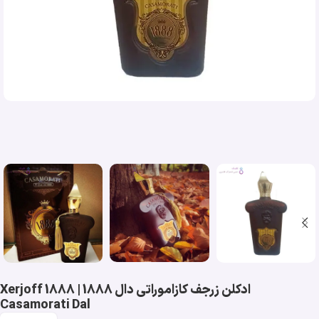
ادکلن زرجف کازاموراتی دال 1888 | Xerjoff 1888
Casamorati Dal