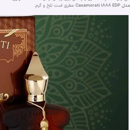
مدل Casamorati 1888 EDP
عطری است تلخ و گرم.