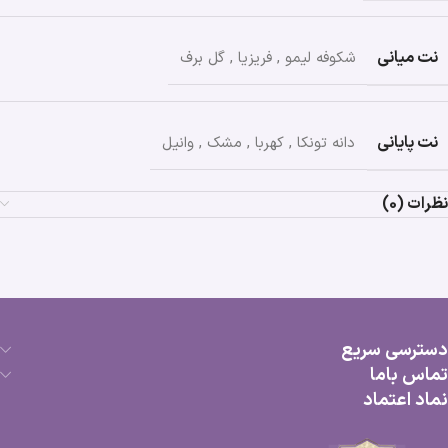
نت میانی
شکوفه لیمو
,
فریزیا
,
گل برف
نت پایانی
دانه تونکا
,
کهربا
,
مشک
,
وانیل
نظرات (0)
دسترسی سریع
تماس باما
نماد اعتماد