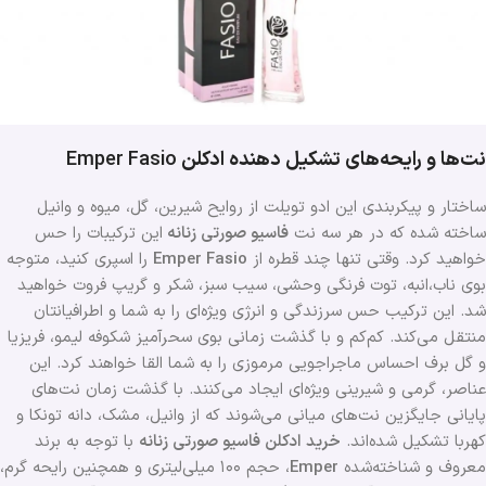
نت‌ها و رایحه‌های تشکیل دهنده ادکلن
Emper Fasio
ساختار و پیکربندی این ادو تویلت از روایح شیرین، گل، میوه و وانیل
ساخته شده که در هر سه نت
فاسیو صورتی زنانه
این ترکیبات را حس
خواهید کرد. وقتی تنها چند قطره از
Emper Fasio
را اسپری کنید، متوجه
بوی ناب،انبه، توت فرنگی وحشی، سیب سبز، شکر و گریپ فروت خواهید
شد. این ترکیب حس سرزندگی و انرژی ویژه‌ای را به شما و اطرافیانتان
منتقل می‌کند. کم‌کم و با گذشت زمانی بوی سحرآمیز شکوفه لیمو، فریزیا
و گل برف احساس ماجراجویی مرموزی را به شما القا خواهند کرد. این
عناصر، گرمی و شیرینی ویژه‌ای ایجاد می‌کنند. با گذشت زمان نت‌های
پایانی جایگزین نت‌های میانی می‌شوند که از وانیل، مشک، دانه تونکا و
کهربا تشکیل شده‌اند.
خرید ادکلن فاسیو صورتی زنانه
با توجه به برند
معروف و شناخته‌شده
Emper
، حجم ۱۰۰ میلی‌لیتری و همچنین رایحه گرم،