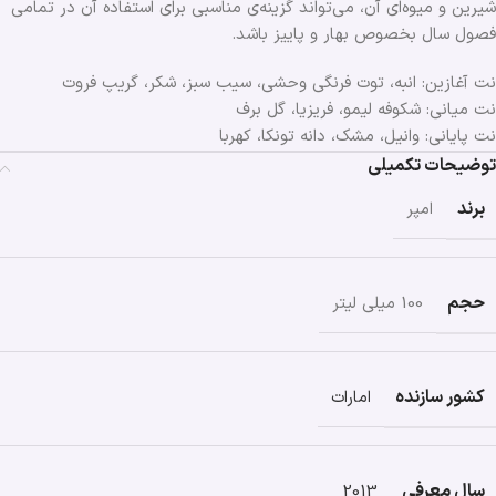
شیرین و میوه‌ای آن، می‌تواند گزینه‌ی مناسبی برای استفاده آن در تمامی
فصول ‌سال بخصوص بهار و پاییز باشد.
نت آغازین: انبه، توت فرنگی وحشی، سیب سبز، شکر، گریپ فروت
نت میانی: شکوفه لیمو، فریزیا، گل برف
نت پایانی: وانیل، مشک، دانه تونکا، کهربا
توضیحات تکمیلی
برند
امپر
حجم
100 میلی لیتر
کشور سازنده
امارات
سال معرفی
2013