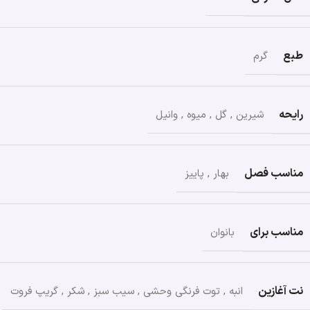
طبع
گرم
رایحه
شیرین
,
گل
,
میوه
,
وانیل
مناسب فصل
بهار
,
پاییز
مناسب برای
بانوان
نت آغازین
انبه
,
توت فرنگی وحشی
,
سیب سبز
,
شکر
,
گریپ فروت