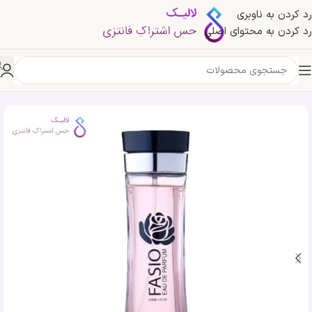
رد کردن به ناوبری
رد کردن به محتوای اصلی
خانه
»
فروشگاه
»
ادکلن فاسیو صورتی زنانه امپر | Emper Fasio