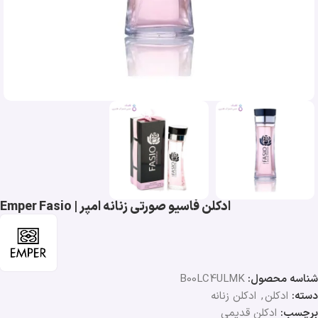
ادکلن فاسیو صورتی زنانه امپر | Emper Fasio
شناسه محصول:
B00LC4ULMK
دسته:
ادکلن
,
ادکلن زنانه
برچسب:
ادکلن قدیمی