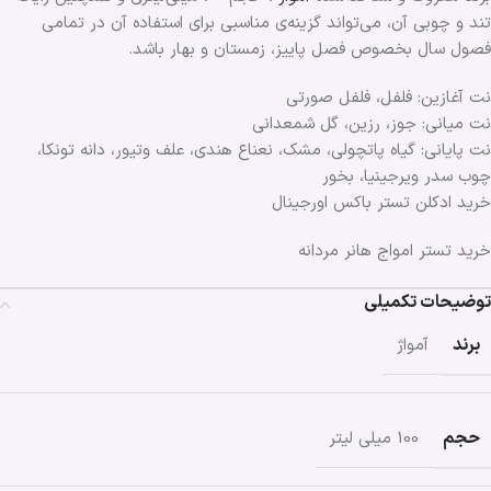
تند و چوبی آن، می‌تواند گزینه‌ی مناسبی برای استفاده آن در تمامی
فصول سال بخصوص فصل پاییز، زمستان و بهار باشد.
نت آغازین: فلفل، فلفل صورتی
نت میانی: جوز، رزین، گل شمعدانی
نت پایانی: گیاه پاتچولی، مشک، نعناع هندی، علف وتیور، دانه تونکا،
چوب سدر ویرجینیا، بخور
خرید ادکلن تستر باکس اورجینال
خرید تستر امواج هانر مردانه
توضیحات تکمیلی
برند
آمواژ
حجم
100 میلی لیتر