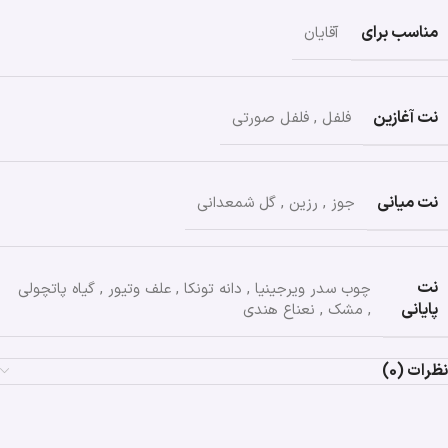
مناسب برای
آقایان
نت آغازین
فلفل
,
فلفل صورتی
نت میانی
جوز
,
رزین
,
گل شمعدانی
نت
چوب سدر ویرجینیا
,
دانه تونکا
,
علف وتیور
,
گیاه پاتچولی
پایانی
,
مشک
,
نعناع هندی
نظرات (0)