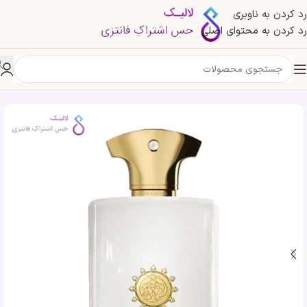
رد کردن به ناوبری
رد کردن به محتوای اصلی
خانه
»
فروشگاه
»
تستر ادکلن آمواج هانر مردانه | Amouage Honour