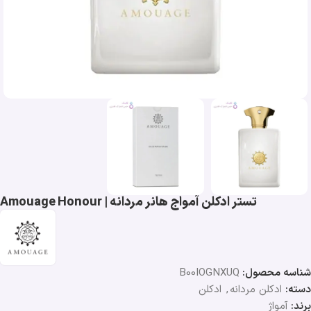
تستر ادکلن آمواج هانر مردانه | Amouage Honour
شناسه محصول:
B00IOGNXUQ
دسته:
ادکلن مردانه
,
ادکلن
برند:
آمواژ