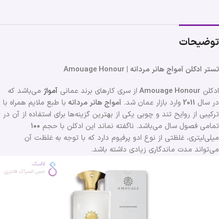
توضیحات
تستر ادکلن آمواج هانر مردانه | Amouage Honour
ادکلن
Amouage Honour
از سری کارهای برند عمانی
آمواژ
می‌باشد که
در سال
2011
وارد بازار عمان شد.
آمواج هانر مردانه
با طبع ملایم همراه با
ترکیبی از روایح تند و چوبی یکی از بهترین گزینه‌ها برای استفاده از آن در
تمامی فصول سال می‌باشد. ناگفته نماند این ادکلن با حجم
۱۰۰
میلی‌لیتری، غلظتی از نوع ادو پرفیوم دارد که با توجه به غلظت آن
می‌تواند مدت ماندگاری زیادی داشته باشد.