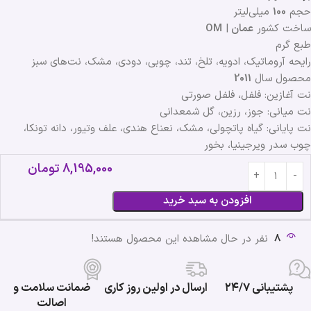
حجم
100
میلی‌لیتر
ساخت کشور
عمان
|
OM
طبع گرم
رایحه آروماتیک، ادویه، تلخ، تند، چوبی، دودی، مشک، نت‌های سبز
محصول سال
2011
نت آغازین: فلفل، فلفل صورتی
نت میانی: جوز، رزین، گل شمعدانی
نت پایانی: گیاه پاتچولی، مشک، نعناع هندی، علف وتیور، دانه تونکا،
چوب سدر ویرجینیا، بخور
8,195,000
تومان
افزودن به سبد خرید
8
نفر در حال مشاهده این محصول هستند!
پشتیبانی ۲۴/۷
ارسال در اولین روز کاری
ضمانت سلامت و
اصالت