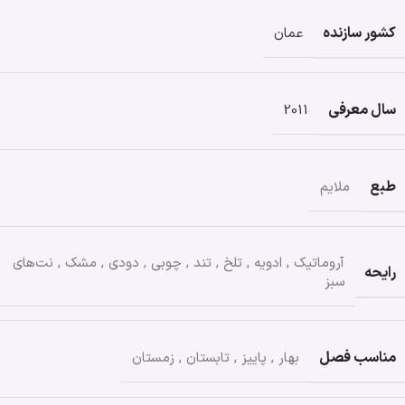
کشور سازنده
عمان
سال معرفی
2011
طبع
ملایم
آروماتیک
,
ادویه
,
تلخ
,
تند
,
چوبی
,
دودی
,
مشک
,
نت‌های
رایحه
سبز
مناسب فصل
بهار
,
پاییز
,
تابستان
,
زمستان