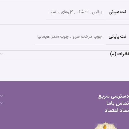
نت میانی
پرالین
,
تمشک
,
گل‌های سفید
نت پایانی
چوب درخت سرو
,
چوب سدر هیمالیا
نظرات (0)
دسترسی سریع
تماس باما
نماد اعتماد