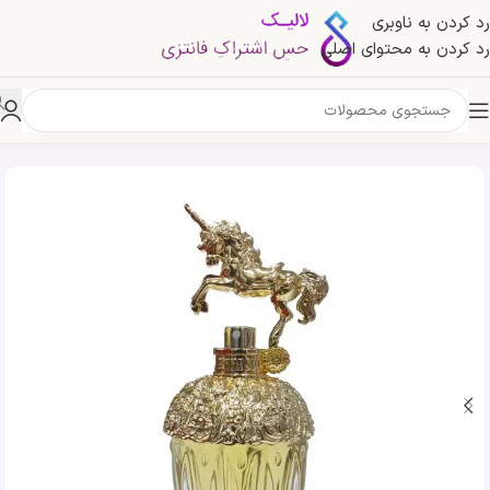
رد کردن به ناوبری
رد کردن به محتوای اصلی
خانه
»
فروشگاه
»
ادکلن انا سویی فانتازیا | ANNA SUI Fantasia