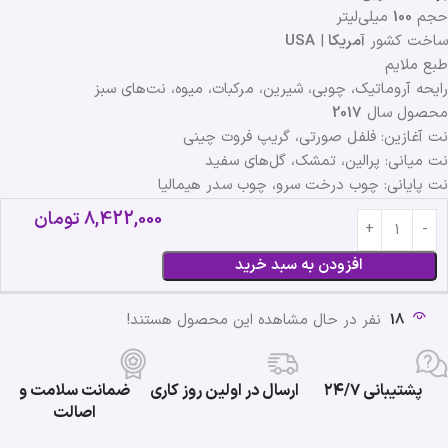
حجم
100
میلی‌لیتر
ساخت کشور
آمریکا
|
USA
طبع ملایم
رایحه آروماتیک، چوبی، شیرین، مرکبات، میوه، نت‌های سبز
محصول سال
2017
نت آغازین: فلفل صورتی، گریپ فروت چینی
نت میانی: پرالین، تمشک، گل‌های سفید
نت پایانی: چوب درخت سرو، چوب سدر هیمالیا
8,422,000
تومان
افزودن به سبد خرید
18
نفر در حال مشاهده این محصول هستند!
پشتیبانی ۲۴/۷
ارسال در اولین روز کاری
ضمانت سلامت و
اصالت