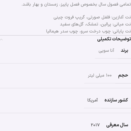
تمامی فصول سال بخصوص فصل پاییز، زمستان و بهار باشد.
نت آغازین: فلفل صورتی، گریپ فروت چینی
نت میانی: پرالین، تمشک، گل‌های سفید
نت پایانی: چوب درخت سرو، چوب سدر هیمالیا
توضیحات تکمیلی
برند
آنا سویی
حجم
100 میلی لیتر
کشور سازنده
آمریکا
سال معرفی
2017