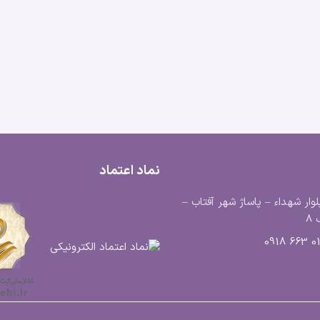
نماد اعتماد
لوار شهداء – پاساژ شهر آفتاب –
8
0183