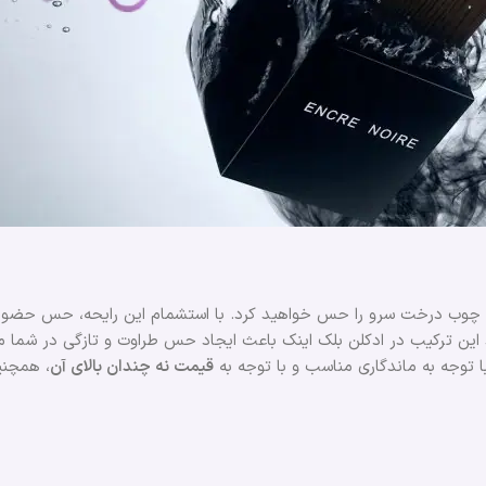
عنی چوب درخت سرو را حس خواهید‌ کرد. با استشمام این رایحه، حس حضور
د این ترکیب در ادکلن بلک اینک باعث ایجاد حس طراوت و تازگی در شما
 توجه به ماندگاری مناسب و با توجه به
قیمت نه چندان بالای آن
، همچن