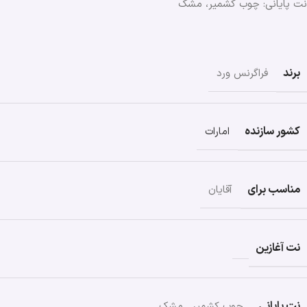
نت پایانی: چوب کشمیر، مشک
برند
فراگرنس ورد
کشور سازنده
امارات
مناسب برای
آقایان
نت آغازین
نت پایانی
چوب کشمیر
,
مشک