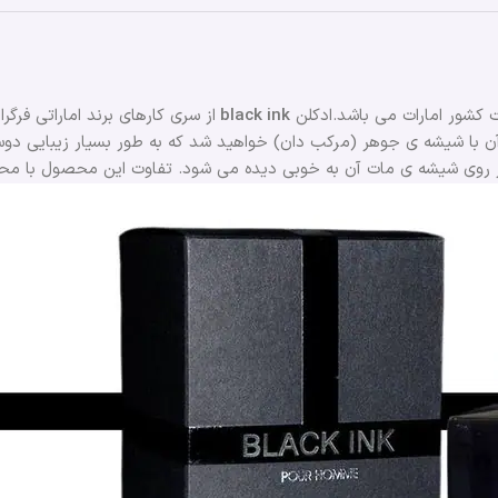
کشور امارات می باشد.ادکلن
black ink
از سری کارهای برند اماراتی فرگرانس ورد می‌با
 آن با شیشه ی جوهر (مرکب دان) خواهید شد که به طور بسیار زیبایی 
از روی شیشه ی مات آن به خوبی دیده می شود. تفاوت این محصول با محص