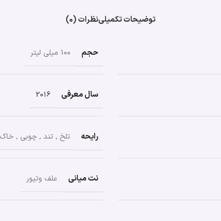
توضیحات تکمیلی
نظرات (0)
حجم
100 میلی لیتر
سال معرفی
2016
رایحه
تلخ
,
تند
,
چوبی
,
خاک 
نت میانی
علف وتیور