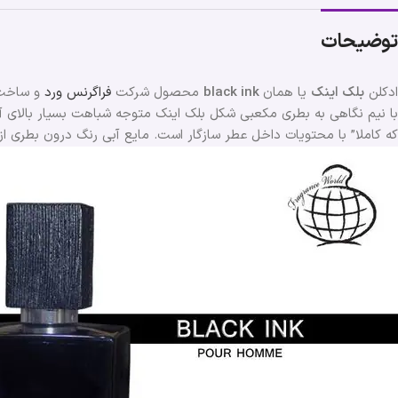
توضیحات
ادکلن
بلک اینک
یا همان
black ink
محصول شرکت
فراگرنس ورد
و ساخت 
با نیم نگاهی به بطری مکعبی شکل بلک اینک متوجه شباهت بسیار بالای
که کاملا” با محتویات داخل عطر سازگار است. مایع آبی رنگ درون بطری 