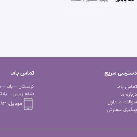
دسترسی سریع
تماس باما
تماس باما
کردستان – بانه – ب
طبقه زیرین – پلاک 
درباره ما
سوالات متداول
موبایل:
 663 0918
پیگیری سفارش