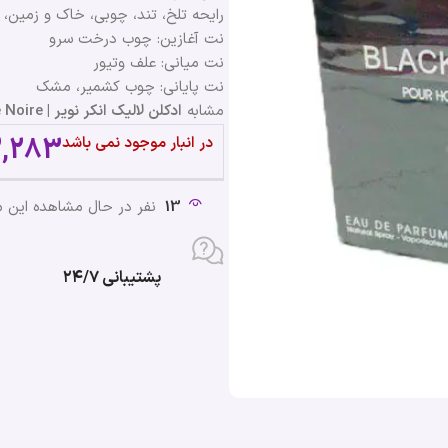
رایحه تلخ، تند، چوبی، خاک و زمین،
نت آغازین: چوب درخت سرو
نت میانی: علف وتیور
نت پایانی: چوب کشمیر، مشک
مشابه
ادکلن لالیک انکر نویر | Lalique Encre Noire
,283
در انبار موجود نمی باشد
13
نفر در حال مشاهده این
پشتیبانی ۲۴/۷