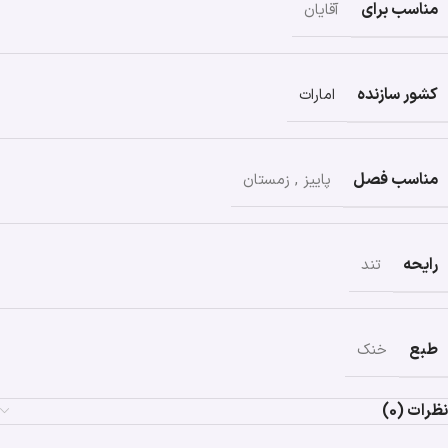
مناسب برای
آقایان
کشور سازنده
امارات
مناسب فصل
پاییز
,
زمستان
رایحه
تند
طبع
خنک
نظرات (0)