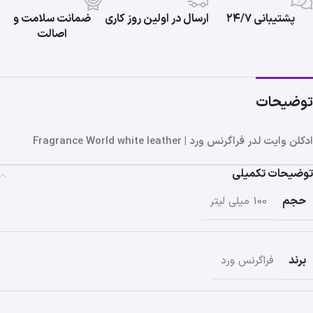
پشتیبانی ۲۴/۷
ارسال در اولین روز کاری
ضمانت سلامت و
اصالت
توضیحات
ادکلن وایت لدر فراگرنس ورد | Fragrance World white leather
توضیحات تکمیلی
حجم
100 میلی لیتر
برند
فراگرنس ورد