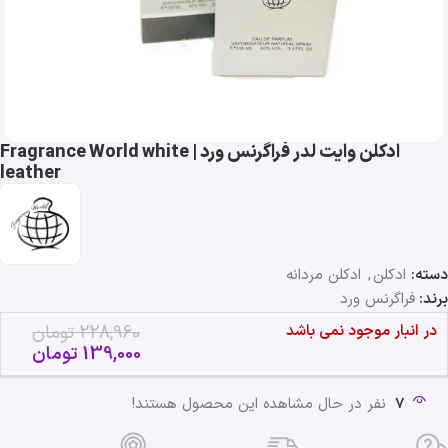
ادکلن وایت لدر فراگرنس ورد | Fragrance World white
leather
دسته:
ادکلن
,
ادکلن مردانه
برند:
فراگرنس ورد
در انبار موجود نمی باشد
228,960
تومان
139,000
تومان
7
نفر در حال مشاهده این محصول هستند!