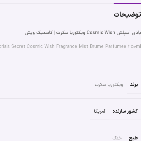
توضیحات
بادی اسپلش Cosmic Wish ویکتوریا سکرت | کاسمیک ویش
oria’s Secret Cosmic Wish Fragrance Mist Brume Parfumee 250ml
برند
ویکتوریا سکرت
کشور سازنده
آمریکا
طبع
خنک