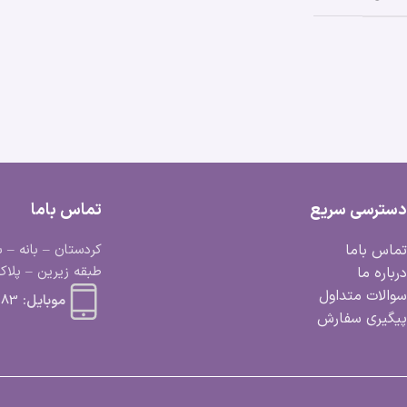
دسترسی سریع
تماس باما
تماس باما
کردستان – بانه – ب
طبقه زیرین – پلاک 
درباره ما
سوالات متداول
موبایل:
 663 0918
پیگیری سفارش