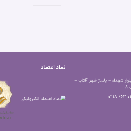
نماد اعتماد
لوار شهداء – پاساژ شهر آفتاب –
8
0183