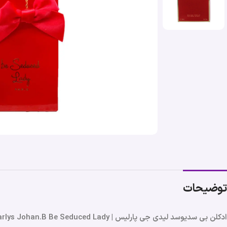
توضیحات
ادکلن بی سدیوسد لیدی جی پارلیس | Geparlys Johan.B Be Seduced Lady