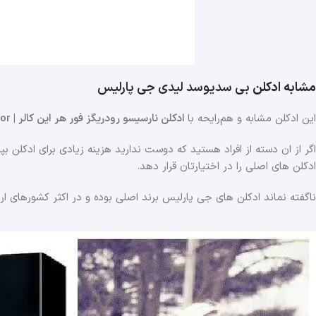
مشابه ادکلن
بی سدیوسد لیدی
جی پارلیس
این ادکلن مشابه و هم‌رایحه با
ادکلن نارسیسو رودریگز فور هر این کالر | Narciso Rodriguez for Her in Color
اگر از ان دسته از افراد هستید که دوست ندارید هزینه زیادی برای ادکلن ب
ادکلن های اصلی را در اختیارتان قرار دهد.
ناگفته نماند ادکلن های جی پارلیس برند اصلی بوده و در اکثر کشورهای ا