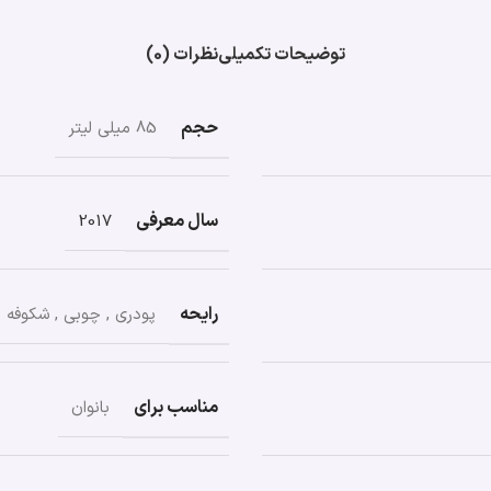
توضیحات تکمیلی
نظرات (0)
حجم
85 میلی لیتر
سال معرفی
2017
رایحه
پودری
,
چوبی
,
شکوفه ه
مناسب برای
بانوان