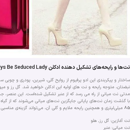
نت‌ها و رایحه‌های تشکیل دهنده ادکلن
lys Be Seduced Lady
ساختار و پیکربندی این ادو پرفیوم از روایح گلی، شیرین، پودری و چوبی
نبضتان، متوجه رایحه و نت های اولیه این ادکلن خواهید شد. گل رز و میوه
مدتی نت‌ میانی از راه می رسد که از عنبر تشکیل شده‌است. این عنصر، جذا
با گذشت زمان نت‌های پایانی جایگزین نت‌های میانی می‌شوند که از گی
85
میلی‌لیتری و همچنین رایحه ملایم و گلی آن، می‌تواند گزینه‌ی مناسبی
نت آغازین: گل رز, هلو
نت میانی: عنبر