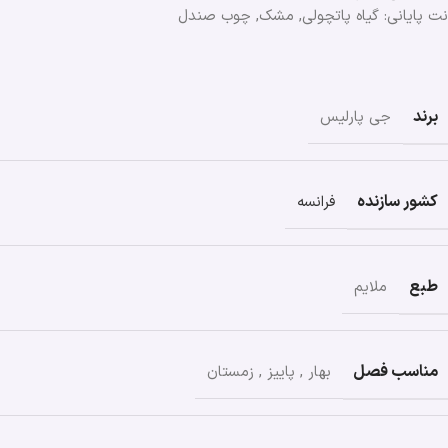
نت پایانی: گیاه پاتچولی, مشک, چوب صندل
برند
جی پارلیس
کشور سازنده
فرانسه
طبع
ملایم
مناسب فصل
بهار
,
پاییز
,
زمستان