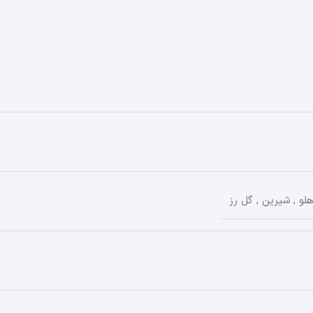
لو
,
شیرین
,
گل رز