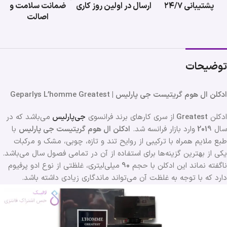
پشتیبانی ۲۴/۷
ارسال در اولین روز کاری
ضمانت سلامت و
اصالت
توضیحات
ادکلن ال هوم گریتیست جی پارلیس | Geparlys L’homme Greatest
ادکلن
Greatest
از سری کارهای برند فرانسوی
جی‌پارلیس
می‌باشد که در
سال
2019
وارد بازار فرانسه شد.
ادکلن ال هوم گریتیست
جی پارلیس
با
طبع ملایم همراه با ترکیبی از روایح تند و تازه، چوبی، مشک و مرکبات
یکی از بهترین گزینه‌ها برای استفاده از آن در تمامی فصول سال می‌باشد.
ناگفته نماند این ادکلن با حجم
90
میلی‌لیتری، غلظتی از نوع ادو پرفیوم
دارد که با توجه به غلظت آن می‌تواند ماندگاری زیادی داشته باشد.