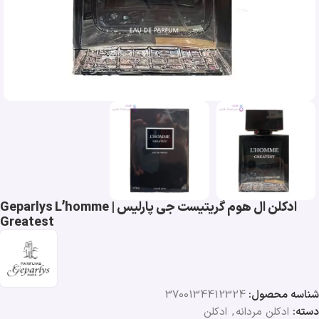
ادکلن ال هوم گریتیست جی پارلیس | Geparlys L’homme
Greatest
شناسه محصول:
3700134412324
دسته:
ادکلن مردانه
,
ادکلن