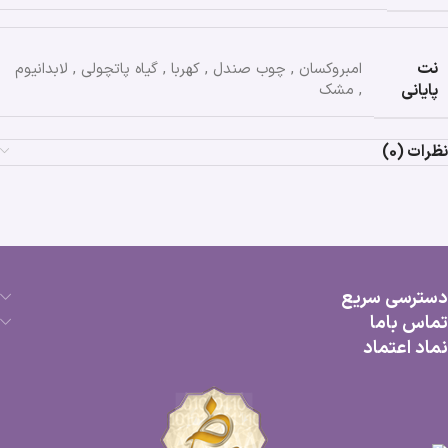
نت
امبروکسان
,
چوب صندل
,
کهربا
,
گیاه پاتچولی
,
لابدانیوم
پایانی
,
مشک
نظرات (0)
دسترسی سریع
تماس باما
نماد اعتماد