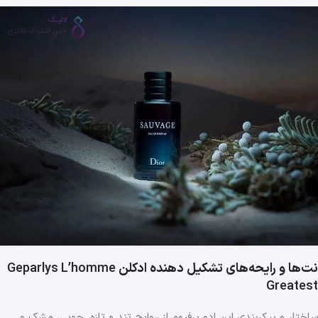
نت‌ها و رایحه‌های تشکیل دهنده ادکلن
Geparlys L’homme
Greatest
ساختار و پیکربندی این ادو پرفیوم از روایح تند و تازه، چوبی، مشک و