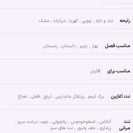
رایحه
تند و تازه
,
چوبی
,
کهربا
,
مرکبات
,
مشک
مناسب فصل
بهار
,
پاییز
,
تابستان
,
زمستان
مناسب برای
آقایان
نت آغازین
برگ لیمو
,
پرتقال ماندارین
,
ترنج
,
فلفل
,
نعناع
نت
آناناس
,
اسطوخودوس
,
پاتچولی
,
چوب درخت سرو
,
میانی
رزماری
,
علف وتیور
,
نت های سبز