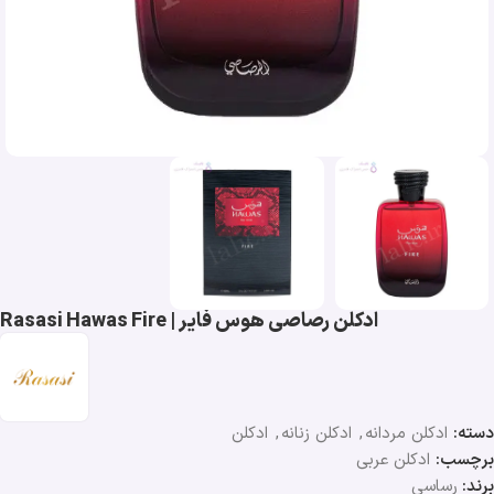
ادکلن رصاصی هوس فایر | Rasasi Hawas Fire
دسته:
ادکلن مردانه
,
ادکلن زنانه
,
ادکلن
برچسب:
ادکلن عربی
برند:
رساسی