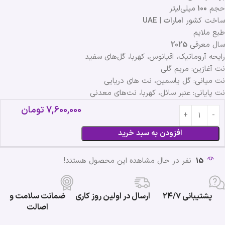
حجم
100
میلی‌لیتر
ساخت کشور
امارات
|
UAE
طبع ملایم
سال معرفی
2025
رایحه آروماتیک، اقیانوس، کهربا، گل‌های سفید
نت آغازین: مریم گلی
نت میانی: گل یاسمین، نت های دریایی
نت پایانی: عنبر سائل، کهربا، نت‌های معدنی
7,600,000
تومان
افزودن به سبد خرید
15
نفر در حال مشاهده این محصول هستند!
پشتیبانی ۲۴/۷
ارسال در اولین روز کاری
ضمانت سلامت و
اصالت