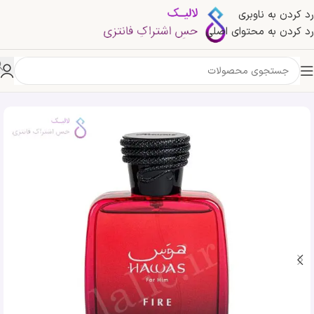
رد کردن به ناوبری
رد کردن به محتوای اصلی
خانه
»
فروشگاه
»
ادکلن رصاصی هوس فایر | Rasasi Hawas Fire