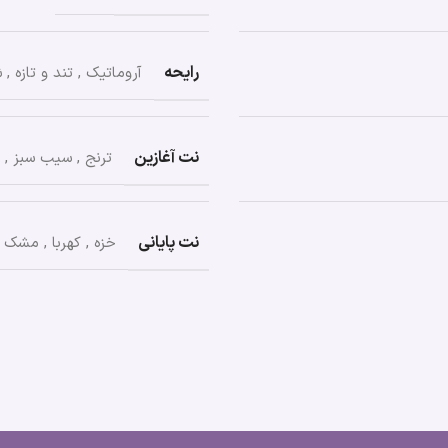
رایحه
آروماتیک
,
تند و تازه
,
ش
نت آغازین
ترنج
,
سیب سبز
,
نت پایانی
خزه
,
کهربا
,
مشک