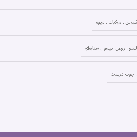
یرین
,
مرکبات
,
میوه
لیمو
,
روغن انیسون ستاره‌ای
,
چوب دریفت