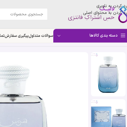
رد کردن به ناوبری
رد کردن به محتوای اصلی
دسته بندی کالاها
سوالات متداول
پیگیری سفارش
تما
خانه
»
فروشگاه
»
ادکلن هوس ایس رصاصی | Rasasi Hawas Ice