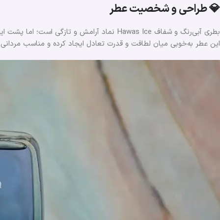
💎 طراحی و شخصیت عطر
بطری آبی‌رنگ و شفاف Hawas Ice نماد آرامش و تازگی است؛ اما پشت این ظاهر سرد، شخصیتی جذاب و باوقار پنهان شده.
این عطر به‌خوبی میان لطافت و قدرت تعادل ایجاد کرده و مناسب مردانی