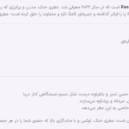
Ras
است که در سال ۲۰۲۳ معرفی شد. عطری خنک، مدرن و پرانرژی که روح طراوت و اعتماد به نفس را در هر اسپری به شما هدیه می‌دهد.
پا را فراتر گذاشته و تجربه‌ای کاملاً تازه و متفاوت را خلق کرده است؛
ه‌ای
د؛ حسی تمیز و باطراوت درست مثل نسیم صبحگاهی کنار دریا.
 مردانه و پرشکوه می‌سازند.
ق خاصی به این عطر می‌دهد.
تان است؛ عطری خنک، لوکس و با ماندگاری بالا که حضور شما را در هر جمع