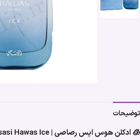
توضیحات
🧊 ادکلن هوس ایس رصاصی | Rasasi Hawas Ice