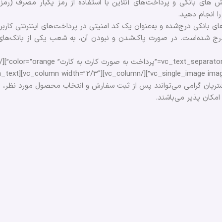
رمز پویا): از ابتدای دی مال سال 1398، انجام تراکنش های بانکی و پرداخت‌های آنلاین با استفاده از رمز یکبار مص
ا انجام دهید.
درج شده‌است. در صورت پاک‌شدن و نبودن آن، به شعب یکی از بانک‌های
تریان گرامی می‌توانند پس از ثبت سفارش و انتخاب محصول مورد نظر، با 
مکان پذیر می‌باشند.