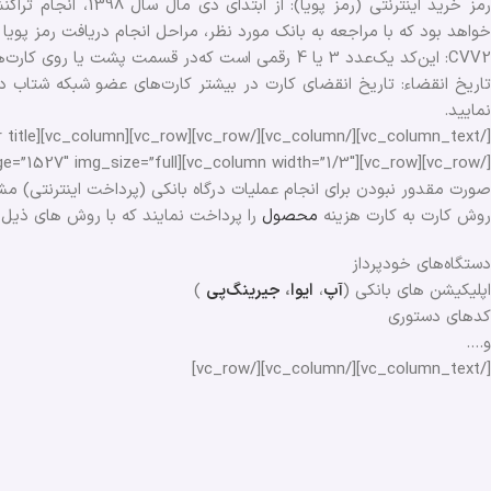
رمز خرید اینترنتی (
خواهد بود که با مراجعه به بانک مورد نظر، مراحل انجام دریافت رمز پویا ر
CVV2: این‌کد یک‌عدد 3 یا 4 رقمی است که‌در قسمت پشت یا روی کارت‌های بانکی درج‌شده و به‌عنوان یک کد امنیتی در پرداخت‌های اینترنتی کاربرد دارد.
تاریخ انقضاء: تاریخ انقضای کارت در بیشتر کارت‌های عضو شبکه شتاب 
نمایید.
صورت مقدور نبودن برای انجام عملیات درگاه بانکی (پرداخت اینترنتی) مش
روش کارت به کارت هزینه
محصول
را پرداخت نمایند که با روش های ذیل ا
دستگاه‌های خودپرداز
اپلیکیشن ‌های بانکی (
آپ
،
ایوا
،
جیرینگ‌پی
)
کدهای دستوری
و….
[/vc_column_text][/vc_column][/vc_row]