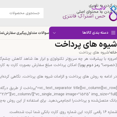
رد کردن به ناوبری
رد کردن به محتوای اصلی
دسته بندی کالاها
سوالات متداول
پیگیری سفارش
تما
شیوه های پرداخت
خانه
شیوه های پرداخت
امروزه با پیشرفت هر چه سریع‌تر تکنولوژی و ابزار ها، شاهد کاهش چشم‌گ
(خصوصا”
رمز دوم پویا
) امکان پرداخت مبلغ سفارش بصورت کارت به کارت 
در ادامه به روش های پرداخت و الزامات شیوه های پرداخت، نگاهی کرده‌ایم
بانک متصل‌شده و پرداخت‌را انجام‌می‌دهید. برای استفاده از این روش به‌چن
شماره 16 رقمی کارت: این شماره روی کارت بانکی شما ثبت شده‌است.