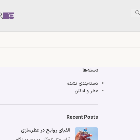
دسته‌ها
دسته‌بندی نشده
عطر و ادکلن
Recent Posts
الفبای روایح در عطرسازی
آبان 30, 1402
بدون دیدگاه