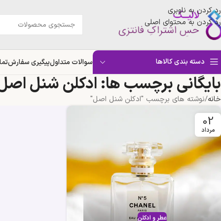
رد کردن به ناوبری
رد کردن به محتوای اصلی
دسته بندی کالاها
سوالات متداول
پیگیری سفارش
تما
بایگانی برچسب ها: ادکلن شنل اصل
خانه
نوشته های برچسب "ادکلن شنل اصل"
02
مرداد
عطر و ادکلن