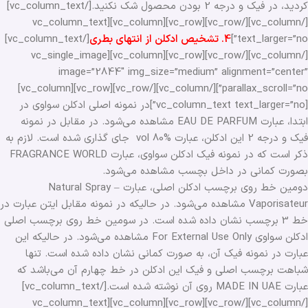
کردید، در فیک و درجه 2 بودن محصول شک نکنید.[/vc_column_text]
[/vc_column][/vc_row][vc_row][vc_column][vc_column_text
text_larger=”no”]
4. تشخیص ادکلن از انتهای بطری
[/vc_column_text]
[/vc_column][/vc_row][vc_row][vc_column][vc_single_image
image=”2844″ img_size=”medium” alignment=”center”
parallax_scroll=”no”][/vc_column][/vc_row][vc_row][vc_column]
[vc_column_text text_larger=”no”]در نمونه اصلی ادکلن سواوی در
ابتدا، عبارت EAU DE PARFUM مشاهده می‌شود. در مقابل در نمونه
فیک و درجه 2 این ادکلن، عبارت vol 80% جای گذاری شده است. لازم به
ذکر است که در نمونه فیک ادکلن سواوی، عبارت FRAGRANCE WORLD
بصورت کمانی در داخل بچسب مشاهده می‌شود.
دومین خط روی برچسب ادکلن اصلی، عبارت Natural Spray –
Vaporisateur مشاهده می‌شود. در حالیکه در نمونه مقابل ایتن عبارت در
خط 3 برچسب نشان داده شده است. در سومین خط روی برچسب اصلی
ادکلن سواوی For External Use Only مشاهده می‌شود. در حالیکه این
عبارت در نمونه فیک آن، به صورت کمانی نشان داده شده است. تنها
شباهت برچسب اصلی و فیک این ادکلن در خط چهارم آن می‌باشد که
عبارت MADE IN UAE روی آن نوشته شده است.[/vc_column_text]
[/vc_column][/vc_row][vc_row][vc_column][vc_column_text