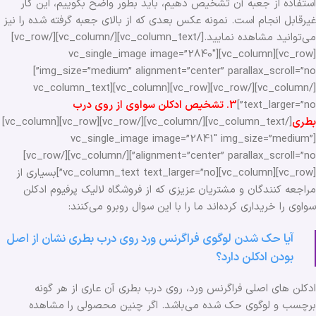
استفاده از جعبه آن تشخیص دهیم، باید بطور واضح بگوییم، این کار
غیرقابل انجام است. نمونه عکس بعدی که از بالای جعبه گرفته شده را نیز
می‌توانید مشاهده نمایید.[/vc_column_text][/vc_column][/vc_row]
[vc_row][vc_column][vc_single_image image=”2840″
img_size=”medium” alignment=”center” parallax_scroll=”no”]
[/vc_column][/vc_row][vc_row][vc_column][vc_column_text
text_larger=”no”]
3. تشخیص ادکلن سواوی از روی درب
بطری
[/vc_column_text][/vc_column][/vc_row][vc_row][vc_column]
[vc_single_image image=”2841″ img_size=”medium”
alignment=”center” parallax_scroll=”no”][/vc_column][/vc_row]
[vc_row][vc_column][vc_column_text text_larger=”no”]بسیاری از
مراجعه کنندگان و مشتریان عزیزی که از فروشگاه لالیک پرفیوم ادکلن
سواوی را خریداری کرده‌اند ما را با این سوال روبرو می‌کنند:
آیا حک شدن لوگوی فراگرنس ورد روی درب بطری نشان از اصل
بودن ادکلن دارد؟
ادکلن های اصلی فراگرنس ورد، روی درب بطری آن عاری از هر گونه
برچسب و لوگوی حک شده می‌باشد. اگر چنین محصولی را مشاهده