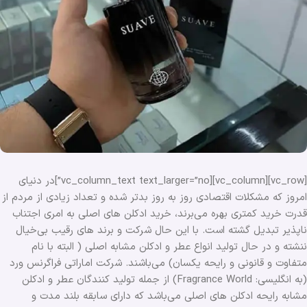
[vc_row][vc_column][vc_column_text text_larger=”no”]در دنیای
امروز که مشکلات اقتصادی روز به روز بدتر شده و تعداد زیادی از مردم از
قدرت خرید کمتری بهره می‌برند، خرید ادکلن های اصلی به امری اجتناب
ناپذیر تبدیل گشته است. با این حال شرکت و برند های رقیب بی‌خیال
ننشته و در حال تولید انواع عطر و ادکلن مشابه اصلی ( البته با نام
متفاوت و قانونی و رایحه یکسان) می‌باشند. شرکت اماراتی فراگرنس ورد
(به انگلیسی: Fragrance World) از جمله تولید کنندگان عطر و ادکلن
مشابه رایحه ادکلن های اصلی می‌باشد که دارای سابقه بلند مدت و