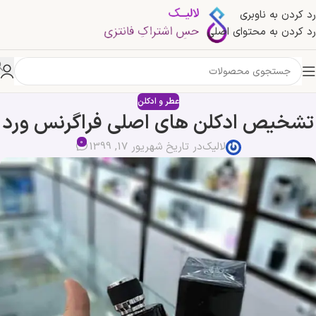
رد کردن به ناوبری
رد کردن به محتوای اصلی
عطر و ادکلن
تشخیص ادکلن های اصلی فراگرنس ورد
0
لالیک
در تاریخ شهریور 17, 1399