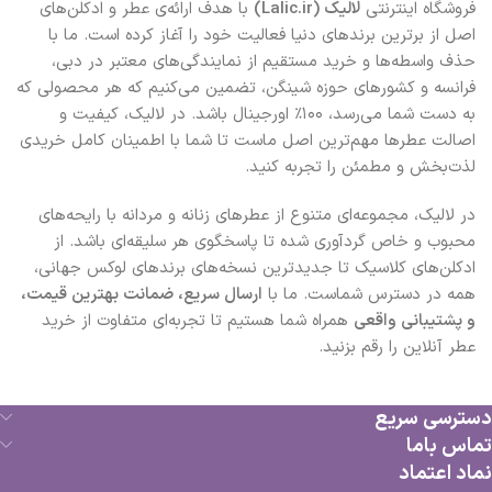
فروشگاه اینترنتی
لالیک (Lalic.ir)
با هدف ارائه‌ی عطر و ادکلن‌های
اصل از برترین برندهای دنیا فعالیت خود را آغاز کرده است. ما با
حذف واسطه‌ها و خرید مستقیم از نمایندگی‌های معتبر در دبی،
فرانسه و کشورهای حوزه شینگن، تضمین می‌کنیم که هر محصولی که
به دست شما می‌رسد، ۱۰۰٪ اورجینال باشد. در لالیک، کیفیت و
اصالت عطرها مهم‌ترین اصل ماست تا شما با اطمینان کامل خریدی
لذت‌بخش و مطمئن را تجربه کنید.
در لالیک، مجموعه‌ای متنوع از عطرهای زنانه و مردانه با رایحه‌های
محبوب و خاص گردآوری شده تا پاسخگوی هر سلیقه‌ای باشد. از
ادکلن‌های کلاسیک تا جدیدترین نسخه‌های برندهای لوکس جهانی،
همه در دسترس شماست. ما با
ارسال سریع، ضمانت بهترین قیمت،
و پشتیبانی واقعی
همراه شما هستیم تا تجربه‌ای متفاوت از خرید
عطر آنلاین را رقم بزنید.
دسترسی سریع
تماس باما
نماد اعتماد