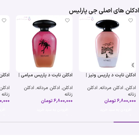
ادکلن های اصلی جی پارلیس
ادکلن نایت د پاریس ونیز |
ادکلن نایت د پاریس میامی |
ادکلن
ermes
Night De Paris Miami
Night De Paris Venice
ادکلن
,
ادکلن مردانه
,
ادکلن
ادکلن
,
ادکلن مردانه
,
ادکلن
ادکلن
زنانه
زنانه
زنانه
6,800,000
تومان
6,800,000
تومان
0,000
افزودن به سبد خرید
افزودن به سبد خرید
افز