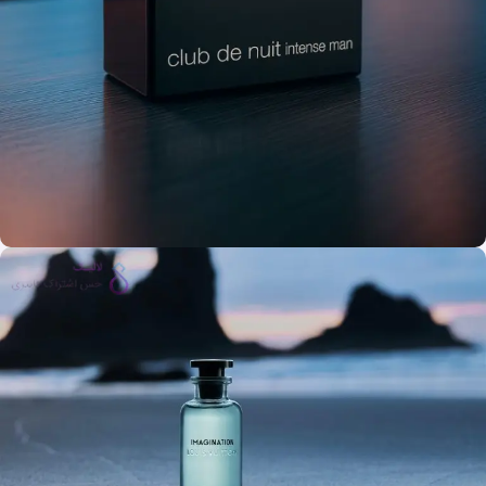
شاهکارهای مردانه
سبک اونتوسی