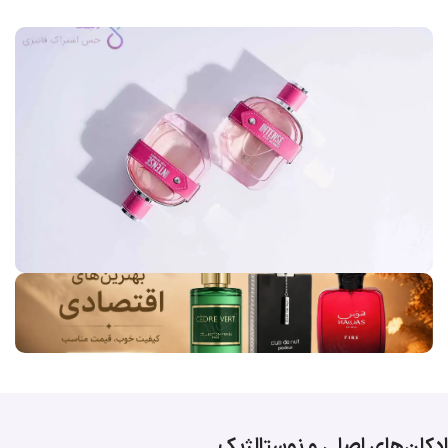
ادکلن‌های اصلی و نوستالژیک